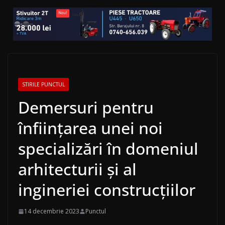
STIRILE PUNCTUL
Demersuri pentru
înființarea unei noi
specializări în domeniul
arhitecturii și al
ingineriei construcțiilor
14 decembrie 2023
Punctul