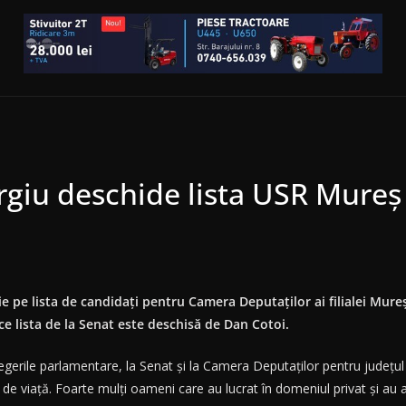
rgiu deschide lista USR Mure
e pe lista de candidaţi pentru Camera Deputaţilor ai filialei Mureş
e lista de la Senat este deschisă de Dan Cotoi.
rile parlamentare, la Senat şi la Camera Deputaţilor pentru judeţul Mu
e viaţă. Foarte mulţi oameni care au lucrat în domeniul privat şi au 