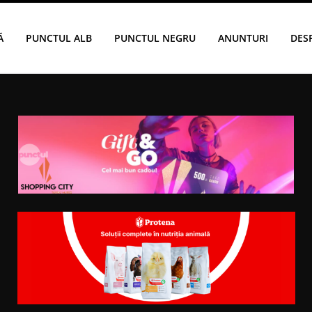
Ă
PUNCTUL ALB
PUNCTUL NEGRU
ANUNTURI
DES