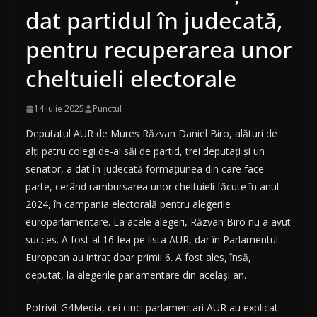
dat partidul în judecată,
pentru recuperarea unor
cheltuieli electorale
14 iulie 2025
Punctul
Deputatul AUR de Mureș Răzvan Daniel Biro, alături de
alți patru colegi de-ai săi de partid, trei deputați și un
senator, a dat în judecată formațiunea din care face
parte, cerând rambursarea unor cheltuieli făcute în anul
2024, în campania electorală pentru alegerile
europarlamentare. La acele alegeri, Răzvan Biro nu a avut
succes. A fost al 16-lea pe lista AUR, dar în Parlamentul
European au intrat doar primii 6. A fost ales, însă,
deputat, la alegerile parlamentare din același an.
Potrivit G4Media, cei cinci parlamentari AUR au explicat