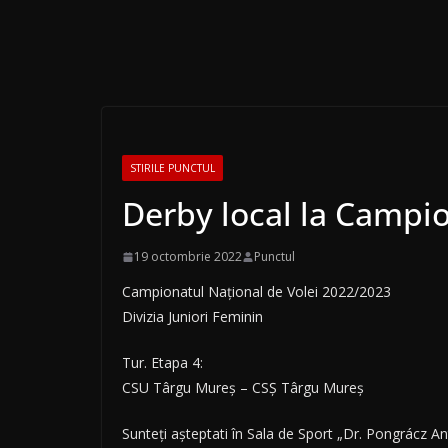
STIRILE PUNCTUL
Derby local la Campio
19 octombrie 2022
Punctul
Campionatul Național de Volei 2022/2023
Divizia Juniori Feminin
Tur. Etapa 4:
CSU Târgu Mureș – CSȘ Târgu Mureș
Sunteți așteptati în Sala de Sport „Dr. Pongrácz An