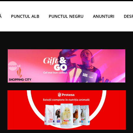
Ă
PUNCTUL ALB
PUNCTUL NEGRU
ANUNTURI
DES