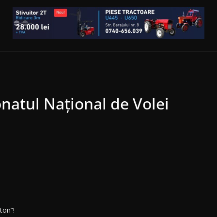
natul Național de Volei
ton”!