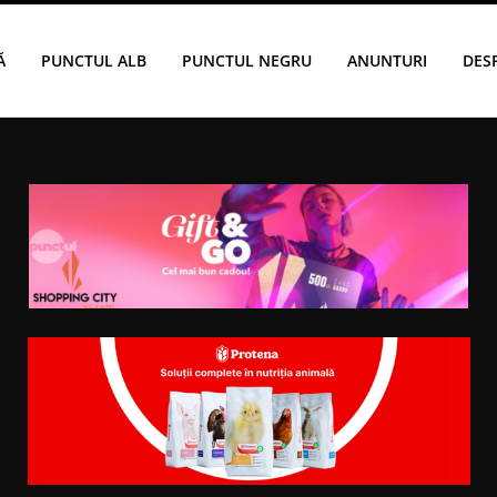
Ă
PUNCTUL ALB
PUNCTUL NEGRU
ANUNTURI
DES