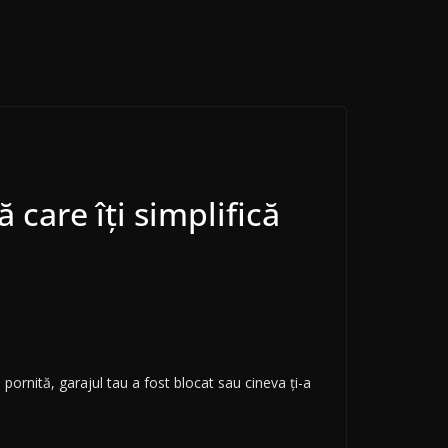
 care îți simplifică
pornită, garajul tau a fost blocat sau cineva ți-a