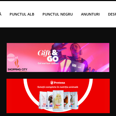
Ă
PUNCTUL ALB
PUNCTUL NEGRU
ANUNTURI
DES