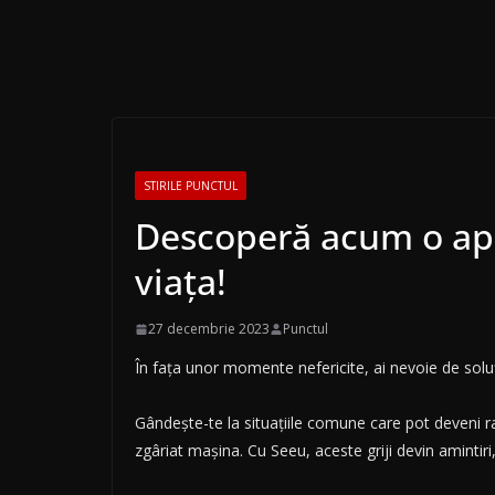
STIRILE PUNCTUL
Descoperă acum o aplic
viața!
27 decembrie 2023
Punctul
În fața unor momente nefericite, ai nevoie de soluț
Gândește-te la situațiile comune care pot deveni ra
zgâriat mașina. Cu Seeu, aceste griji devin amintiri