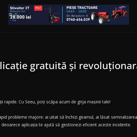
ație gratuită și revoluționară
ii rapide. Cu Seeu, poți scăpa acum de grija mașinii tale!
pid probleme majore: ai uitat să închizi geamul, ai lăsat semnalizarea 
, deoarece aplicația te ajută să gestionezi eficient aceste incidente.