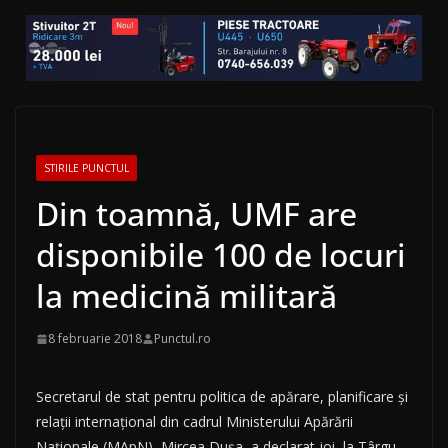
STIRILE PUNCTUL
Din toamnă, UMF are
disponibile 100 de locuri
la medicină militară
8 februarie 2018
Punctul.ro
Secretarul de stat pentru politica de apărare, planificare şi
relaţii internaţional din cadrul Ministerului Apărării
Naţionale (MApN), Mircea Duşa, a declarat joi, la Târgu