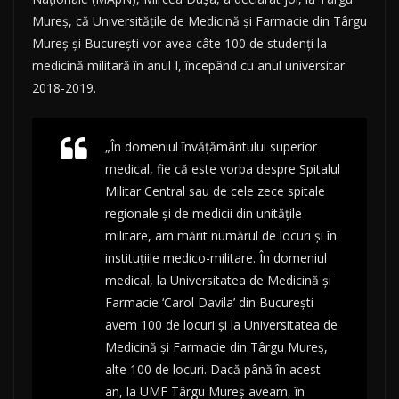
Mureş, că Universităţile de Medicină şi Farmacie din Târgu
Mureş şi Bucureşti vor avea câte 100 de studenţi la
medicină militară în anul I, începând cu anul universitar
2018-2019.
„În domeniul învăţământului superior
medical, fie că este vorba despre Spitalul
Militar Central sau de cele zece spitale
regionale şi de medicii din unităţile
militare, am mărit numărul de locuri şi în
instituţiile medico-militare. În domeniul
medical, la Universitatea de Medicină şi
Farmacie ‘Carol Davila’ din Bucureşti
avem 100 de locuri şi la Universitatea de
Medicină şi Farmacie din Târgu Mureş,
alte 100 de locuri. Dacă până în acest
an, la UMF Târgu Mureş aveam, în