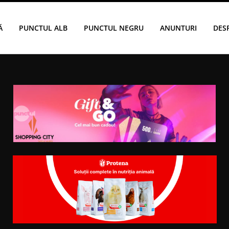
Ă
PUNCTUL ALB
PUNCTUL NEGRU
ANUNTURI
DES