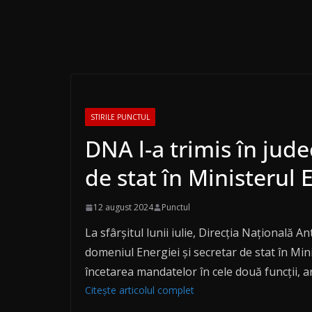
STIRILE PUNCTUL
DNA l-a trimis în jude
de stat în Ministerul
12 august 2024
Punctul
La sfârșitul lunii iulie, Direcția Națională A
domeniul Energiei și secretar de stat în Mi
încetarea mandatelor în cele două funcții, a
Citește articolul complet