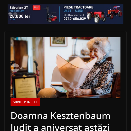
STIRILE PUNCTUL
Doamna Kesztenbaum
Judit a aniversat astăzi