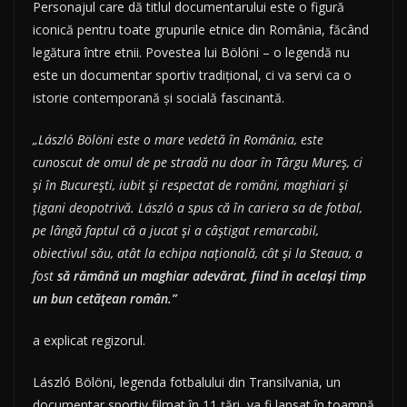
Personajul care dă titlul documentarului este o figură
iconică pentru toate grupurile etnice din România, făcând
legătura între etnii. Povestea lui Bölöni – o legendă nu
este un documentar sportiv tradițional, ci va servi ca o
istorie contemporană și socială fascinantă.
„László Bölöni este o mare vedetă în România, este
cunoscut de omul de pe stradă nu doar în Târgu Mureș, ci
și în București, iubit și respectat de români, maghiari și
țigani deopotrivă. László a spus că în cariera sa de fotbal,
pe lângă faptul că a jucat și a câștigat remarcabil,
obiectivul său, atât la echipa națională, cât și la Steaua, a
fost
să rămână un maghiar adevărat, fiind în același timp
un bun cetățean român.”
a explicat regizorul.
László Bölöni, legenda fotbalului din Transilvania, un
documentar sportiv filmat în 11 țări, va fi lansat în toamnă