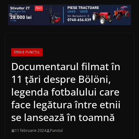
STIRILE PUNCTUL
Documentarul filmat în
11 țări despre Bölöni,
legenda fotbalului care
face legătura între etnii
se lansează în toamnă
11 februarie 2024
Punctul