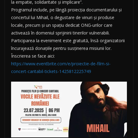
la empatie, solidaritate și implicare”.
Programul include, pe lângă proiecția documentarului și
concertul lui Mihail, o degustare de vinuri și produse
locale, precum și un spațiu dedicat ONG-urilor care
activează în domeniul sprijinirii tinerilor vulnerabili.
Participarea la eveniment este gratuită, însă organizatorii
încurajează donațiile pentru susținerea misiunii lor.
Înscrierea se face aici:
https://www.eventbrite.com/e/proiectie-de-film-si-
concert-caritabil-tickets-1425812225749