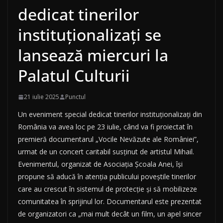
dedicat tinerilor
instituționalizați se
lansează miercuri la
Palatul Culturii
21 iulie 2025
Punctul
Un eveniment special dedicat tinerilor instituționalizați din
România va avea loc pe 23 iulie, când va fi proiectat în
premieră documentarul „Vocile Nevăzute ale României”,
urmat de un concert caritabil susținut de artistul Mihail.
Evenimentul, organizat de Asociația Școala Anei, își
propune să aducă în atenția publicului poveștile tinerilor
care au crescut în sistemul de protecție și să mobilizeze
comunitatea în sprijinul lor. Documentarul este prezentat
de organizatori ca „mai mult decât un film, un apel sincer