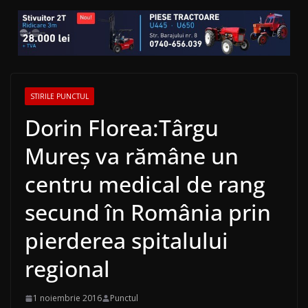
STIRILE PUNCTUL
Dorin Florea:Târgu
Mureş va rămâne un
centru medical de rang
secund în România prin
pierderea spitalului
regional
1 noiembrie 2016
Punctul