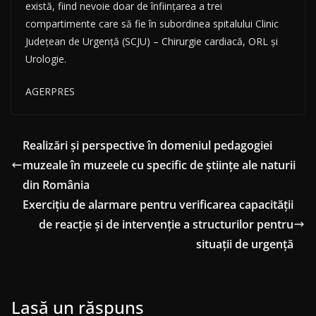
există, fiind nevoie doar de înfiinţarea a trei
compartimente care să fie în subordinea spitalului Clinic
Judeţean de Urgenţă (SCJU) – Chirurgie cardiacă, ORL şi
Urologie.
AGERPRES
Realizări şi perspective în domeniul pedagogiei
muzeale în muzeele cu specific de ştiinţe ale naturii
din România
Exerciţiu de alarmare pentru verificarea capacităţii
de reacţie şi de intervenţie a structurilor pentru
situaţii de urgenţă
Lasă un răspuns