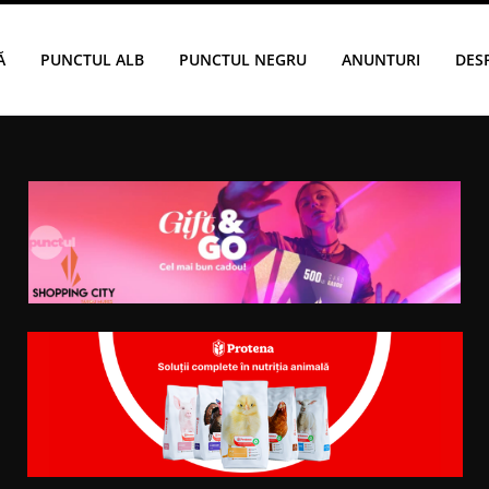
Ă
PUNCTUL ALB
PUNCTUL NEGRU
ANUNTURI
DES