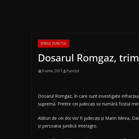
STIRILE PUNCTUL
Dosarul Romgaz, trim
9 iunie 2017
Punctul
Dosarul Romgaz, în care sunt investigate infracţiu
supremă. Printre cei judecaţi se numără fostul min
Alături de cei doi vor fi judecaţi şi Marin Mirea, 
şi persoana juridică Interagro.