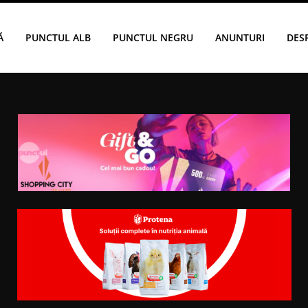
Ă
PUNCTUL ALB
PUNCTUL NEGRU
ANUNTURI
DES