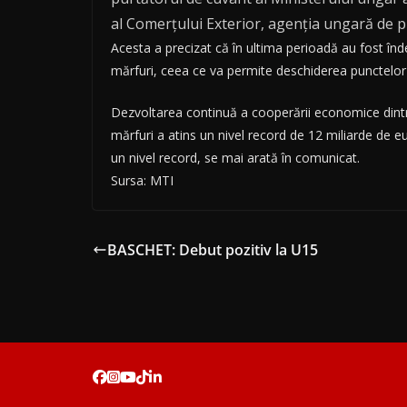
al Comerţului Exterior, agenţia ungară de 
Acesta a precizat că în ultima perioadă au fost înde
mărfuri, ceea ce va permite deschiderea punctelor d
Dezvoltarea continuă a cooperării economice dintre 
mărfuri a atins un nivel record de 12 miliarde de e
un nivel record, se mai arată în comunicat.
Sursa: MTI
BASCHET: Debut pozitiv la U15