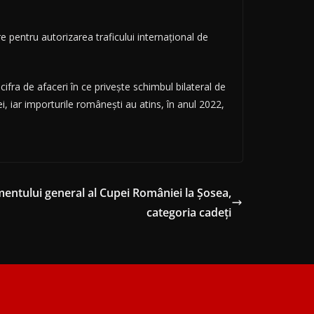
e pentru autorizarea traficului internaţional de
.
ifra de afaceri în ce priveşte schimbul bilateral de
, iar importurile româneşti au atins, în anul 2022,
amentului general al Cupei României la Șosea,
categoria cadeți