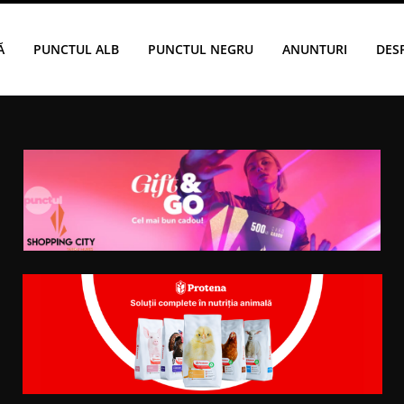
Ă
PUNCTUL ALB
PUNCTUL NEGRU
ANUNTURI
DES