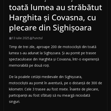
toată lumea au străbătut
Harghita și Covasna, cu
plecare din Sighișoara
13 iulie 2025
Punctul
Timp de trei zile, aproape 200 de motocicliști din toată
lumea s-au adunat la Sighișoara. Și au pornit pe trasee
spectaculoase din Harghita și Covasna, într-o experiență
memorabilă pe două roți.
De la poalele cetății medievale din Sighișoara,
motocicliștii au pornit în aventură, pe o distanță de 300 de
kilometri. Cele 3 trasee au fost mixte. Înainte de plecare,
participanții au fost sfătuiți să nu meargă niciodată
singuri.