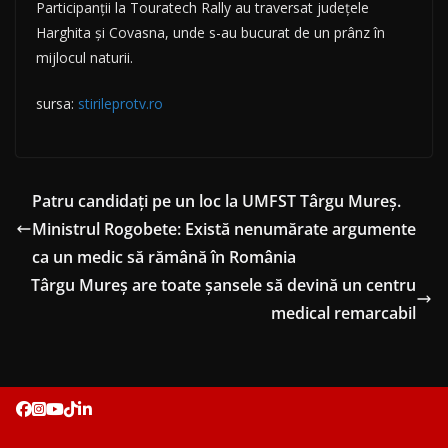
Participanții la Touratech Rally au traversat județele
Harghita și Covasna, unde s-au bucurat de un prânz în
mijlocul naturii.
sursa:
stirileprotv.ro
Patru candidaţi pe un loc la UMFST Târgu Mureș.
Ministrul Rogobete: Există nenumărate argumente
ca un medic să rămână în România
Târgu Mureş are toate șansele să devină un centru
medical remarcabil