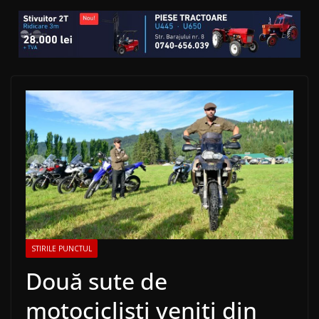
STIRILE PUNCTUL
Două sute de
motocicliști veniți din