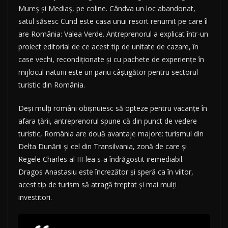
Mureș și Mediaș, pe coline. Cândva un loc abandonat,
satul săsesc Cund este casa unui resort renumit pe care îl
are România: Valea Verde. Antreprenorul a explicat într-un
proiect editorial de ce acest tip de unitate de cazare, în
case vechi, recondiționate și cu pachete de experiențe în
mijlocul naturii este un pariu câștigător pentru sectorul
turistic din România.
Deși mulți români obișnuiesc să opteze pentru vacanțe în
afara țării, antreprenorul spune că din punct de vedere
turistic, România are două avantaje majore: turismul din
Delta Dunării și cel din Transilvania, zonă de care și
Regele Charles al III-lea s-a îndrăgostit iremediabil.
Dragos Anastasiu este încrezător și speră ca în viitor,
acest tip de turism să atragă treptat și mai mulți
investitori.