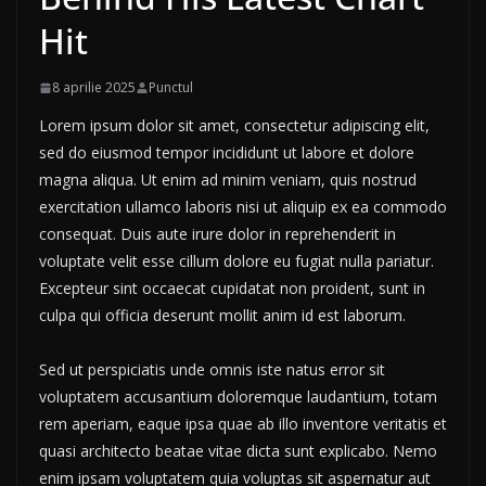
Hit
8 aprilie 2025
Punctul
Lorem ipsum dolor sit amet, consectetur adipiscing elit,
sed do eiusmod tempor incididunt ut labore et dolore
magna aliqua. Ut enim ad minim veniam, quis nostrud
exercitation ullamco laboris nisi ut aliquip ex ea commodo
consequat. Duis aute irure dolor in reprehenderit in
voluptate velit esse cillum dolore eu fugiat nulla pariatur.
Excepteur sint occaecat cupidatat non proident, sunt in
culpa qui officia deserunt mollit anim id est laborum.
Sed ut perspiciatis unde omnis iste natus error sit
voluptatem accusantium doloremque laudantium, totam
rem aperiam, eaque ipsa quae ab illo inventore veritatis et
quasi architecto beatae vitae dicta sunt explicabo. Nemo
enim ipsam voluptatem quia voluptas sit aspernatur aut