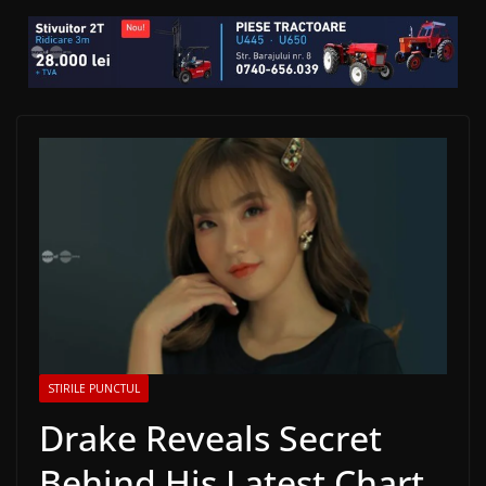
STIRILE PUNCTUL
Drake Reveals Secret
Behind His Latest Chart