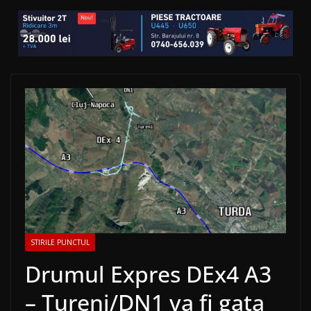
STIRILE PUNCTUL
Drumul Expres DEx4 A3
– Tureni/DN1 va fi gata