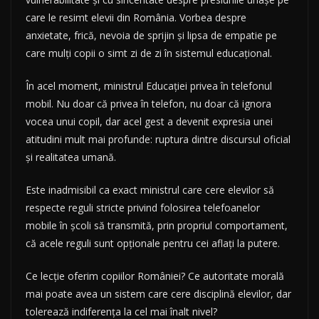
care le resimt elevii din România. Vorbea despre
anxietate, frică, nevoia de sprijin și lipsa de empatie pe
care mulți copii o simt zi de zi în sistemul educațional.
În acel moment, ministrul Educației privea în telefonul
mobil. Nu doar că privea în telefon, nu doar că ignora
vocea unui copil, dar acel gest a devenit expresia unei
atitudini mult mai profunde: ruptura dintre discursul oficial
și realitatea umană.
Este inadmisibil ca exact ministrul care cere elevilor să
respecte reguli stricte privind folosirea telefoanelor
mobile în școli să transmită, prin propriul comportament,
că acele reguli sunt opționale pentru cei aflați la putere.
Ce lecție oferim copiilor României? Ce autoritate morală
mai poate avea un sistem care cere disciplină elevilor, dar
tolerează indiferența la cel mai înalt nivel?