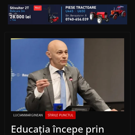
LUCIANMARGINEAN
STIRILE PUNCTUL
Educația începe prin