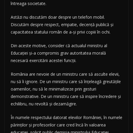
întreaga societate.
Astăzi nu discutăm doar despre un telefon mobil.
Discutăm despre respect, empatie, decență publică și
capacitatea statului român de a-și privi copiii în ochi.
Din aceste motive, consider că actualul ministru al
Educației și-a compromis grav autoritatea morală
necesară exercitării acestei funcții.
România are nevoie de un ministru care să asculte elevii,
nu să îi ignore. De un ministru care să înțeleagă greutățile
oamenilor, nu să le minimalizeze prin gesturi
demonstrative. De un ministru care să inspire încredere și
echilibru, nu revoltă și dezamăgire.
În numele respectului datorat elevilor României, în numele
părinților și profesorilor care cred încă în valoarea
educației, solicit public demisia ministrului Educației.