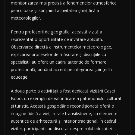
monitorizarea mai precisă a fenomenelor atmosferice
periculoase și sprijinind activitatea științifică a
meteorologilor.
Pentru profesorii de geografie, această vizită a
reprezentat o oportunitate de învățare aplicată.
Observarea directă a instrumentelor meteorologice,
explicarea proceselor de măsurare și discuțiile cu
specialiștii au oferit un cadru autentic de formare
profesională, punând accent pe integrarea științei în
educație.
A doua parte a activității a fost dedicată vizitării Casei
Bobo, un exemplu de valorificare a patrimoniului cultural
și turistic. Această gospodărie recondiționată oferă o
imagine fidelă a vieții rurale transilvănene, cu elemente
autentice de arhitectură și interior tradițional. În cadrul
vizitei, participanții au discutat despre rolul educației