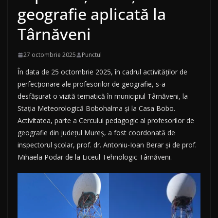
geografie aplicată la
Târnăveni
27 octombrie 2025
Punctul
În data de 25 octombrie 2025, în cadrul activităților de
perfecționare ale profesorilor de geografie, s-a
desfășurat o vizită tematică în municipiul Târnăveni, la
Stația Meteorologică Bobohalma și la Casa Bobo.
Activitatea, parte a Cercului pedagogic al profesorilor de
geografie din județul Mureș, a fost coordonată de
inspectorul școlar, prof. dr. Antoniu-Ioan Berar și de prof.
Mihaela Podar de la Liceul Tehnologic Târnăveni.