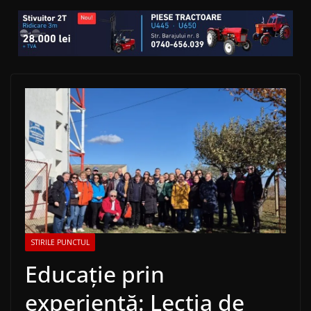
STIRILE PUNCTUL
Educație prin
experiență: Lecția de