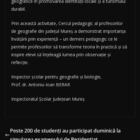
geografice în promovarea identității locale și a turismului
durabil.
Prin această activitate, Cercul pedagogic al profesorilor
de geografie din județul Mureș a demonstrat importanța
învățării prin experiență – un demers pedagogic ce le
permite profesorilor să transforme teoria în practică și să
inspire elevii să înțeleagă lumea prin observație și
reflecție.
Inspector școlar pentru geografie și biologie,
Prof. dr. Antoniu-Ioan BERAR
Inspectoratul Școlar Județean Mureș
Peste 200 de studenți au participat duminică la
simularea examenului de Rezidențiat