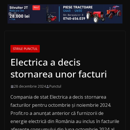
STIRILE PUNCTUL
Electrica a decis
stornarea unor facturi
28 decembrie 2024
Punctul
Compania de stat Electrica a decis stornarea
facturilor pentru octombrie și noiembrie 2024.
Profit.ro a anunțat anterior că furnizorii de
energie electrică din România au inclus în facturile
aferente consumului din luna octombrie 2024 al