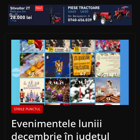
STIRILE PUNCTUL
Evenimentele luniii
decembrie în județul