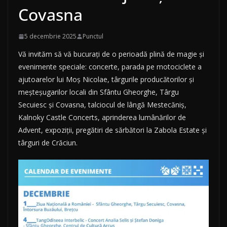
Covasna
5 decembrie 2025
Punctul
Vă invităm să vă bucurați de o perioadă plină de magie și
evenimente speciale: concerte, parada pe motociclete a
ajutoarelor lui Moș Nicolae, târgurile producătorilor și
meșteșugarilor locali din Sfântu Gheorghe, Târgu
Secuiesc și Covasna, talciocul de lângă Mestecăniș,
Kalnoky Castle Concerts, aprinderea lumânărilor de
Advent, expoziții, pregătiri de sărbători la Zabola Estate și
târguri de Crăciun.