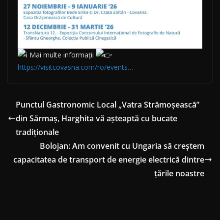
Mai multe informații
https://visitcovasna.com/ro/events…
Punctul Gastronomic Local „Vatra Strămoșească”
din Sărmaș, Harghita vă așteaptă cu bucate
tradiționale
Bolojan: Am convenit cu Ungaria să creștem
capacitatea de transport de energie electrică dintre
țările noastre