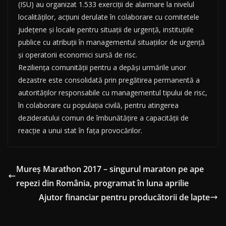
(ISU) au organizat 1.533 exerciții de alarmare la nivelul
localităților, acțiuni derulate în colaborare cu comitetele
județene și locale pentru situații de urgență, instituțiile
publice cu atribuții în managementul situațiilor de urgență
și operatorii economici sursă de risc.
Reziliența comunității pentru a depăși urmările unor
dezastre este consolidată prin pregătirea permanentă a
autorităților responsabile cu managementul tipului de risc,
în colaborare cu populația civilă, pentru atingerea
dezideratului comun de îmbunătățire a capacității de
reacție a unui stat în fața provocărilor.
Mureş Marathon 2017 – singurul maraton pe ape
repezi din România, programat în luna aprilie
Ajutor financiar pentru producătorii de lapte