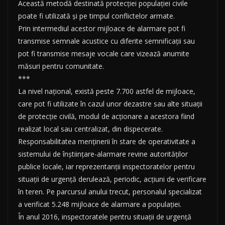
Această metodă destinată protecției populației civile
poate fi utilizată și pe timpul conflictelor armate.
Prin intermediul acestor mijloace de alarmare pot fi
transmise semnale acustice cu diferite semnificații sau
pot fi transmise mesaje vocale care vizează anumite
măsuri pentru comunitate.
***
La nivel național, există peste 7.700 astfel de mijloace,
care pot fi utilizate în cazul unor dezastre sau alte situații
de protecție civilă, modul de acționare a acestora fiind
realizat local sau centralizat, din dispecerate.
Responsabilitatea menținerii în stare de operativitate a
sistemului de înștiințare-alarmare revine autorităților
publice locale, iar reprezentanții inspectoratelor pentru
situații de urgență derulează, periodic, acțiuni de verificare
în teren. Pe parcursul anului trecut, personalul specializat
a verificat 5.248 mijloace de alarmare a populației.
În anul 2016, inspectoratele pentru situații de urgență