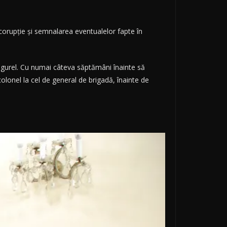
 corupţie și semnalarea eventualelor fapte în
ugurel. Cu numai câteva săptămâni înainte să
olonel la cel de general de brigadă, înainte de