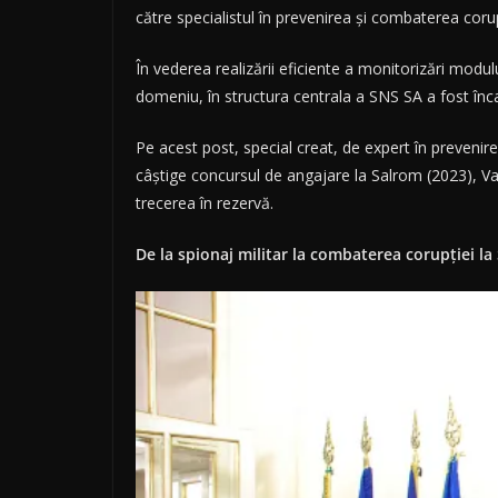
către specialistul în prevenirea și combaterea corup
În vederea realizării eficiente a monitorizări modu
domeniu, în structura centrala a SNS SA a fost înc
Pe acest post, special creat, de expert în preven
câștige concursul de angajare la Salrom (2023), Vas
trecerea în rezervă.
De la spionaj militar la combaterea corupției la