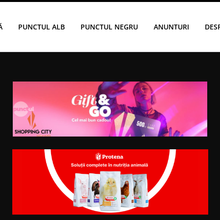
Ă
PUNCTUL ALB
PUNCTUL NEGRU
ANUNTURI
DES