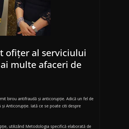
ofițer al serviciului
mai multe afaceri de
t birou antifraudă și anticorupție. Adică un fel de
 și Anticorupție. Iată ce se poate citi despre
rupţie, utilizând Metodologia specifică elaborată de