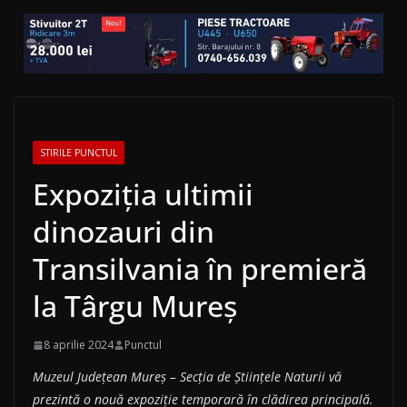
STIRILE PUNCTUL
Expoziția ultimii
dinozauri din
Transilvania în premieră
la Târgu Mureș
8 aprilie 2024
Punctul
Muzeul Județean Mureș – Secția de Științele Naturii vă
prezintă o nouă expoziție temporară în clădirea principală.