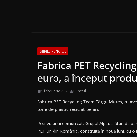
STIRILE PUNCTUL
Fabrica PET Recycling
euro, a început produ
1 februarie 2023
Punctul
Fabrica PET Recycling Team Târgu Mureş, o inves
tone de plastic reciclat pe an.
Potrivit unui comunicat, Grupul Alpla, alături de p
PET-uri din România, construită în nouă luni, cu o 