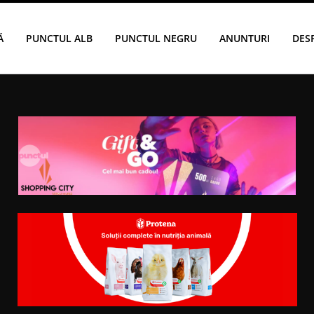
Ă
PUNCTUL ALB
PUNCTUL NEGRU
ANUNTURI
DES