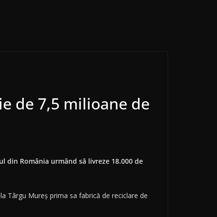
ie de 7,5 milioane de
-ul din România urmând să livreze 18.000 de
s la Târgu Mureş prima sa fabrică de reciclare de