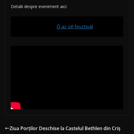
Detalii despre eveniment aici:
Ő az út! fesztivál
Ziua Porților Deschise la Castelul Bethlen din Criș