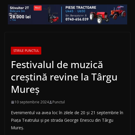
STIRILE PUNCTUL
Festivalul de muzică
creștină revine la Târgu
Mureș
10 septembrie 2024
Punctul
Evenimentul va avea loc în zilele de 20 și 21 septembrie în
Piața Teatrului și pe strada George Enescu din Târgu
Mureș.