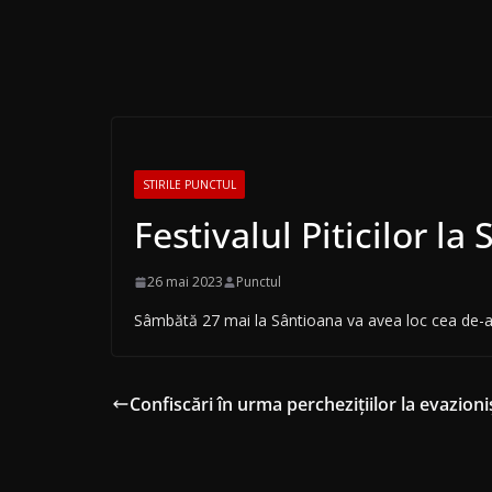
STIRILE PUNCTUL
Festivalul Piticilor la
26 mai 2023
Punctul
Sâmbătă 27 mai la Sântioana va avea loc cea de-a do
Confiscări în urma perchezițiilor la evazion