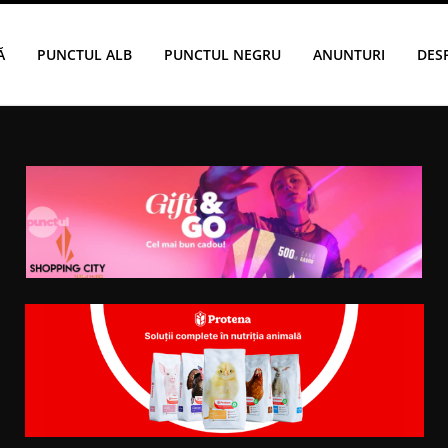
Ă
PUNCTUL ALB
PUNCTUL NEGRU
ANUNTURI
DES