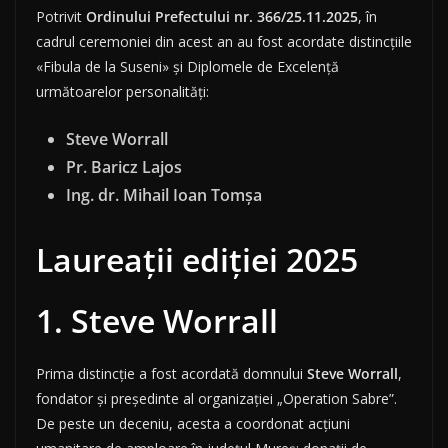
Potrivit
Ordinului Prefectului nr. 366/25.11.2025
, în
cadrul ceremoniei din acest an au fost acordate distincțiile
«Fibula de la Suseni» și Diplomele de Excelență
următoarelor personalități:
Steve Worrall
Pr. Baricz Lajos
Ing. dr. Mihail Ioan Tomșa
Laureații ediției 2025
1. Steve Worrall
Prima distincție a fost acordată domnului
Steve Worrall
,
fondator și președinte al organizației „Operation Sabre”.
De peste un deceniu, acesta a coordonat acțiuni