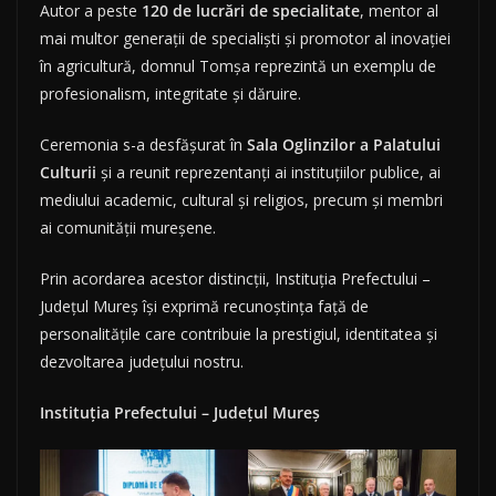
Autor a peste
120 de lucrări de specialitate
, mentor al
mai multor generații de specialiști și promotor al inovației
în agricultură, domnul Tomșa reprezintă un exemplu de
profesionalism, integritate și dăruire.
Ceremonia s-a desfășurat în
Sala Oglinzilor a Palatului
Culturii
și a reunit reprezentanți ai instituțiilor publice, ai
mediului academic, cultural și religios, precum și membri
ai comunității mureșene.
Prin acordarea acestor distincții, Instituția Prefectului –
Județul Mureș își exprimă recunoștința față de
personalitățile care contribuie la prestigiul, identitatea și
dezvoltarea județului nostru.
Instituția Prefectului – Județul Mureș