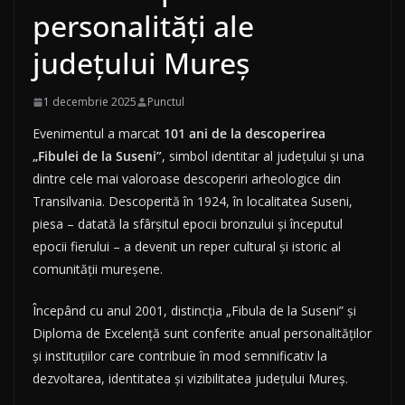
personalități ale
județului Mureș
1 decembrie 2025
Punctul
Evenimentul a marcat
101 ani de la descoperirea
„Fibulei de la Suseni”
, simbol identitar al județului și una
dintre cele mai valoroase descoperiri arheologice din
Transilvania. Descoperită în 1924, în localitatea Suseni,
piesa – datată la sfârșitul epocii bronzului și începutul
epocii fierului – a devenit un reper cultural și istoric al
comunității mureșene.
Începând cu anul 2001, distincția „Fibula de la Suseni” și
Diploma de Excelență sunt conferite anual personalităților
și instituțiilor care contribuie în mod semnificativ la
dezvoltarea, identitatea și vizibilitatea județului Mureș.