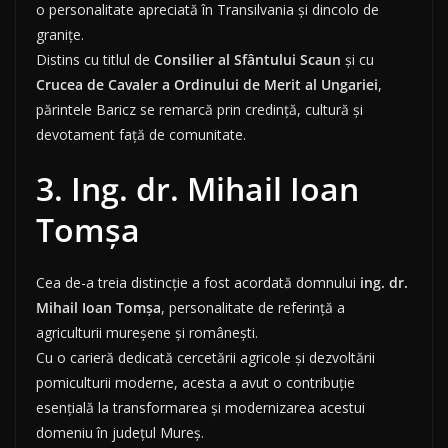
o personalitate apreciată în Transilvania și dincolo de
granițe.
Distins cu titlul de
Consilier al Sfântului Scaun
și cu
Crucea de Cavaler a Ordinului de Merit al Ungariei
,
părintele Baricz se remarcă prin credință, cultură și
devotament față de comunitate.
3. Ing. dr. Mihail Ioan
Tomșa
Cea de-a treia distincție a fost acordată domnului
ing. dr.
Mihail Ioan Tomșa
, personalitate de referință a
agriculturii mureșene și românești.
Cu o carieră dedicată cercetării agricole și dezvoltării
pomiculturii moderne, acesta a avut o contribuție
esențială la transformarea și modernizarea acestui
domeniu în județul Mureș.