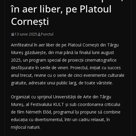
în aer liber, pe Platoul
Cornești
13 iunie 2025
Punctul
Amfiteatrul în aer liber de pe Platoul Cornești din Târgu
Mureș găzduiește, din mai până la finalul lunii august
2025, un program special de proiecții cinematografice
desfășurate în serile de vineri. Proiectul, inițiat cu succes
anul trecut, revine cu o serie de cinci evenimente culturale
gratuite, adresate unui public larg, de toate vârstele.
Organizat cu sprijinul Universității de Arte din Târgu
Mureș, al Festivalului KULT și sub coordonarea criticului
de film Németh Előd, programul își propune să combine
educația cu divertismentul, într-un cadru relaxat, în
mijlocul naturii.