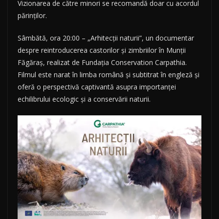
Vizionarea de către minori se recomandă doar cu acordul
părinților.
Sâmbătă, ora 20:00 – „Arhitecții naturii”, un documentar
despre reintroducerea castorilor și zimbriilor în Munții
Făgăraș, realizat de Fundația Conservation Carpathia.
Filmul este narat în limba română și subtitrat în engleză și
oferă o perspectivă captivantă asupra importanței
echilibrului ecologic și a conservării naturii.