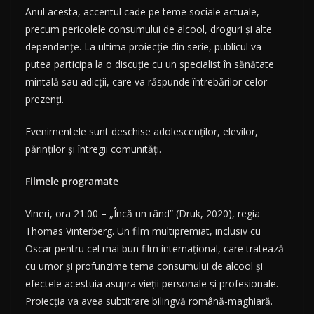
Anul acesta, accentul cade pe teme sociale actuale,
precum pericolele consumului de alcool, droguri și alte
dependențe. La ultima proiecție din serie, publicul va
putea participa la o discuție cu un specialist în sănătate
mintală sau adicții, care va răspunde întrebărilor celor
prezenți.
Evenimentele sunt deschise adolescenților, elevilor,
părinților și întregii comunități.
Filmele programate
Vineri, ora 21:00 – „Încă un rând” (Druk, 2020), regia
Thomas Vinterberg. Un film multipremiat, inclusiv cu
Oscar pentru cel mai bun film internațional, care tratează
cu umor și profunzime tema consumului de alcool și
efectele acestuia asupra vieții personale și profesionale.
Proiecția va avea subtitrare bilingvă română-maghiară.