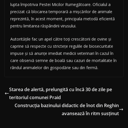
lupta împotriva Pestei Micilor Rumegătoare. Oficialul a
precizat că blocarea temporară a mișcărilor de animale
reprezintă, în acest moment, principala metodă eficientă
pentru limitarea răspândirii virusului.
Autoritățile fac un apel către toți crescătorii de ovine și
caprine să respecte cu strictețe regulile de biosecuritate
impuse și să anunțe imediat medicii veterinari în cazul în
care observă semne de boală sau cazuri de mortalitate în
rândul animalelor din gospodărie sau din fermă.
Starea de alertă, prelungită cu încă 30 de zile pe
teritoriul comunei Praid
Construcția bazinului didactic de înot din Reghin
avansează în ritm susținut