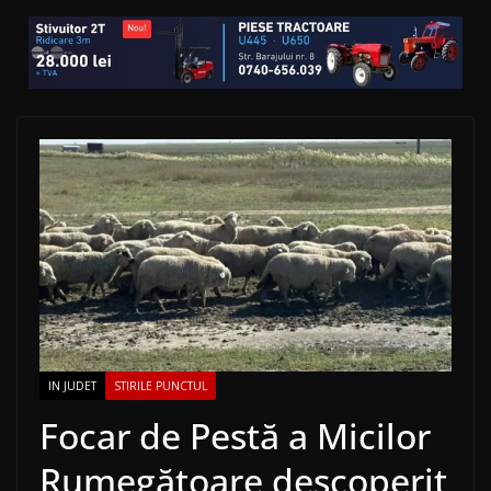
IN JUDET
STIRILE PUNCTUL
Focar de Pestă a Micilor
Rumegătoare descoperit