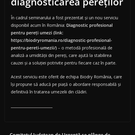
diagnosticarea pereților
În cadrul seminarului a fost prezentat și un nou serviciu
disponibil acum în România:
Diagnostic profesional
pentru pereți umezi (link:
https://biodryromania.ro/diagnostic-profesional-
pentru-pereti-umezii/)
– o metodă profesională de
analiză a umidității din pereți, care ajută la stabilirea
cauzei și a soluției potrivite pentru fiecare caz în parte.
Acest serviciu este oferit de echipa Biodry România, care
își propune să aducă pe piață o abordare responsabilă și
definitivă în tratarea umezelii din clădiri.
_______________________
Comitetul Județean de Urgență se plânge de