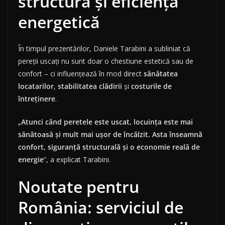
structură și eficiență
energetică
În timpul prezentărilor, Daniele Tarabini a subliniat că
pereții uscați nu sunt doar o chestiune estetică sau de
confort – ci influențează în mod direct
sănătatea
locatarilor
,
stabilitatea clădirii
și
costurile de
întreținere
.
„
Atunci când peretele este uscat, locuința este mai
sănătoasă și mult mai ușor de încălzit. Asta înseamnă
confort, siguranță structurală și o economie reală de
energie
”, a explicat Tarabini.
Noutate pentru
România: serviciul de