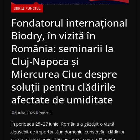
STIRILE PUNCTUL
Fondatorul internațional
Biodry, în vizită în
România: seminarii la
Cluj-Napoca și
Miercurea Ciuc despre
soluții pentru clădirile
afectate de umiditate
5 iulie 2025
Punctul
În perioada 25–27 iunie, România a găzduit o vizită
deosebit de importantă în domeniul conservării clădirilor
și combaterea umidității capilare din pereți:
Daniele