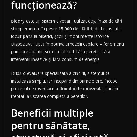
funcționează?
Biodry
este un sistem elvețian, utilizat deja în
28 de țări
și implementat în peste
15.000 de clădiri
, de la case de
locuit până la biserici, școli și monumente istorice.
Dispozitivul luptă împotriva umezelii capilare – fenomenul
prin care apa din sol este absorbită în pereți – fără
intervenții invazive și fără consum de energie.
După o evaluare specializată a clădirii, sistemul se
instalează simplu, iar începând din primele ore, începe
procesul de
inversare a fluxului de umezeală
, ducând
treptat la uscarea completă a pereților.
Beneficii multiple
pentru sănătate,