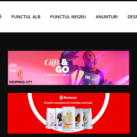
Ă
PUNCTUL ALB
PUNCTUL NEGRU
ANUNTURI
DES