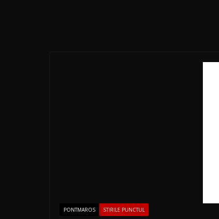
PONTMAROS
STIRILE PUNCTUL