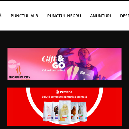
Ă
PUNCTUL ALB
PUNCTUL NEGRU
ANUNTURI
DES