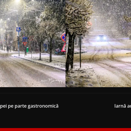
pei pe parte gastronomică
Iarnă a