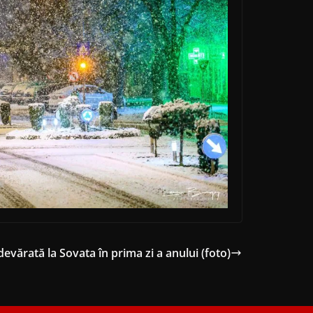
devărată la Sovata în prima zi a anului (foto)