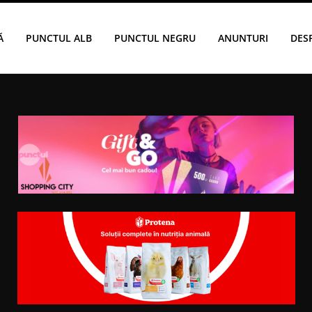
Ă
PUNCTUL ALB
PUNCTUL NEGRU
ANUNTURI
DES