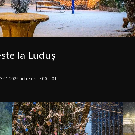
este la Luduș
3.01.2026, intre orele 00 – 01.