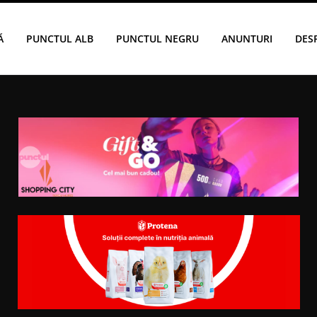
Ă
PUNCTUL ALB
PUNCTUL NEGRU
ANUNTURI
DES