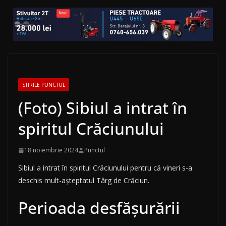
STIRILE PUNCTUL
(Foto) Sibiul a intrat în
spiritul Crăciunului
18 noiembrie 2024
Punctul
Sibiul a intrat în spiritul Crăciunului pentru că vineri s-a
deschis mult-așteptatul Târg de Crăciun.
Perioada desfășurării