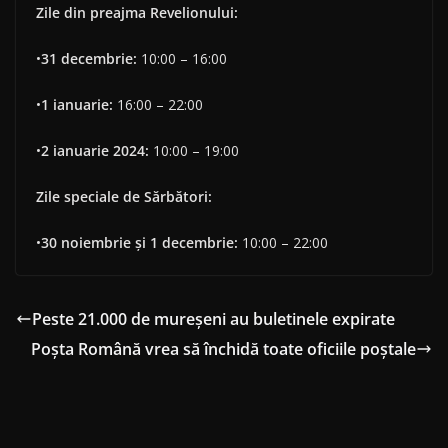
Zile din preajma Revelionului:
•
31 decembrie:
10:00 – 16:00
•
1 ianuarie:
16:00 – 22:00
•
2 ianuarie 2024:
10:00 – 19:00
Zile speciale de Sărbători:
•
30 noiembrie și 1 decembrie:
10:00 – 22:00
Peste 21.000 de mureșeni au buletinele expirate
Poșta Română vrea să închidă toate oficiile poștale