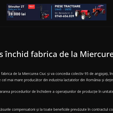
is închid fabrica de la Miercur
fabrica de la Miercurea Ciuc și va concedia colectiv 95 de angajați, în
ste cel mai mare producător din industria lactatelor din România și deț
rarea procedurilor de închidere a operațiunilor de producție în unitat
surile compensatorii și la toate beneficiile prevăzute în contractul c