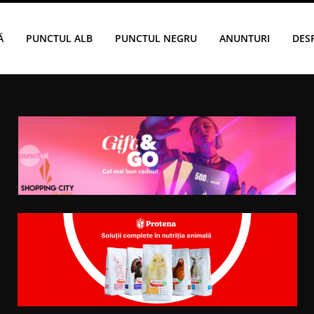
Ă
PUNCTUL ALB
PUNCTUL NEGRU
ANUNTURI
DES