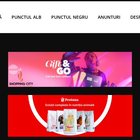
Ă
PUNCTUL ALB
PUNCTUL NEGRU
ANUNTURI
DES