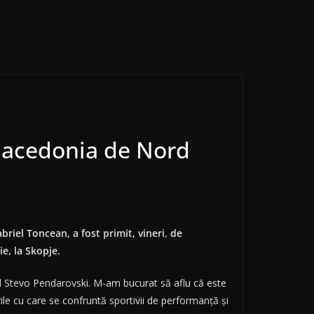
 Macedonia de Nord
briel Toncean, a fost primit, vineri, de
e, la Skopje.
ul Stevo Pendarovski. M-am bucurat să aflu că este
ile cu care se confruntă sportivii de performanţă şi