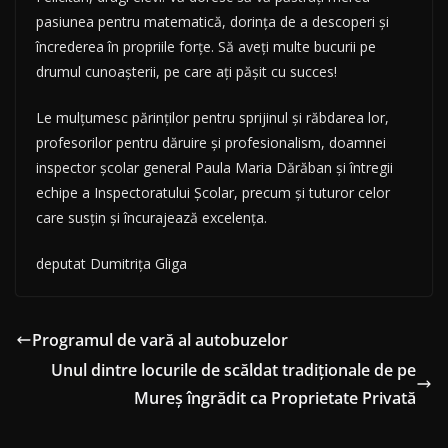
pasiunea pentru matematică, dorința de a descoperi și
încrederea în propriile forțe. Să aveți multe bucurii pe
drumul cunoașterii, pe care ați pășit cu succes!
Le mulțumesc părinților pentru sprijinul și răbdarea lor,
profesorilor pentru dăruire și profesionalism, doamnei
inspector școlar general Paula Maria Dărăban și întregii
echipe a Inspectoratului Școlar, precum și tuturor celor
care susțin și încurajează excelența.
deputat Dumitrița Gliga
Programul de vară al autobuzelor
Unul dintre locurile de scăldat tradiționale de pe
Mureș îngrădit ca Proprietate Privată