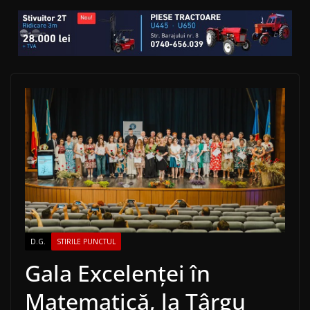
D.G.
STIRILE PUNCTUL
Gala Excelenței în
Matematică, la Târgu