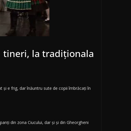
tineri, la tradiţionala
şi e frig, dar înăuntru sute de copii îmbrăcaţi în
panţi din zona Ciucului, dar şi şi din Gheorgheni