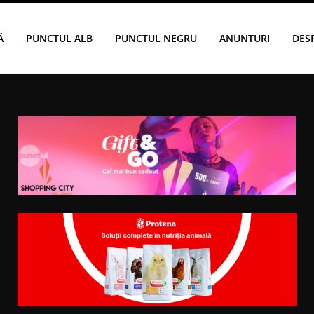
Ă
PUNCTUL ALB
PUNCTUL NEGRU
ANUNTURI
DES