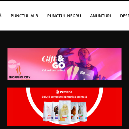
Ă
PUNCTUL ALB
PUNCTUL NEGRU
ANUNTURI
DES