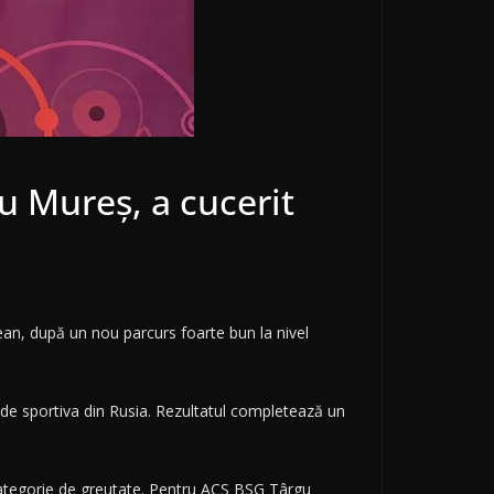
u Mureș, a cucerit
an, după un nou parcurs foarte bun la nivel
ă de sportiva din Rusia. Rezultatul completează un
 categorie de greutate. Pentru ACS BSG Târgu