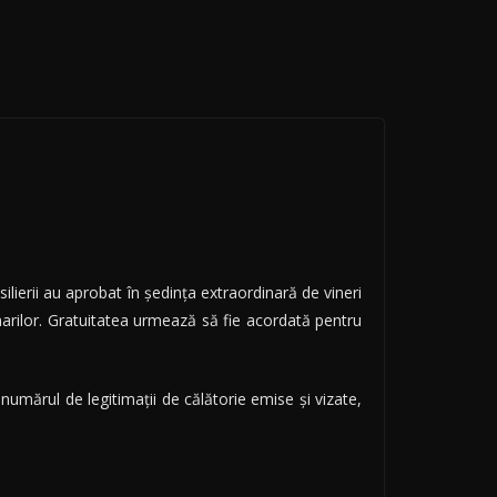
ilierii au aprobat în şedinţa extraordinară de vineri
narilor. Gratuitatea urmează să fie acordată pentru
umărul de legitimaţii de călătorie emise şi vizate,