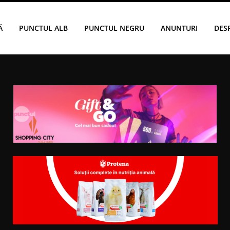
Ă
PUNCTUL ALB
PUNCTUL NEGRU
ANUNTURI
DES