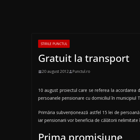
STIRILE PUNCTUL
Gratuit la transport
20 august 2012
Punctul.ro
10 august proiectul care se referea la acordarea d
persoanele pensionare cu domiciliul în municipiul 
Primăria subvenționează astfel 15 lei de persoană 
iar pensionarii vor beneficia de călătorii nelimitate 
Prima promisiune