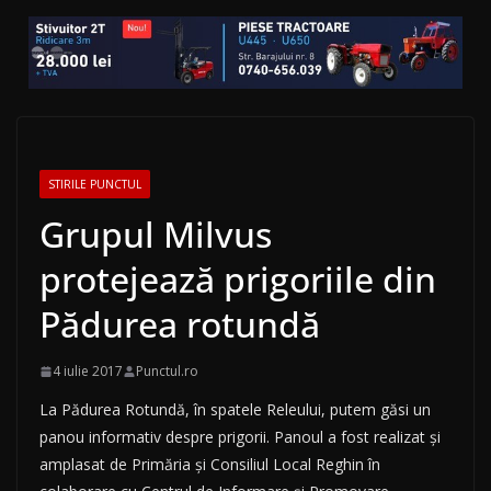
STIRILE PUNCTUL
Grupul Milvus
protejează prigoriile din
Pădurea rotundă
4 iulie 2017
Punctul.ro
La Pădurea Rotundă, în spatele Releului, putem găsi un
panou informativ despre prigorii. Panoul a fost realizat și
amplasat de Primăria și Consiliul Local Reghin în