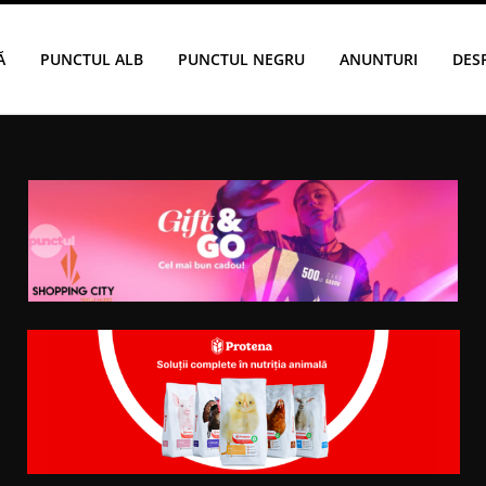
Ă
PUNCTUL ALB
PUNCTUL NEGRU
ANUNTURI
DES