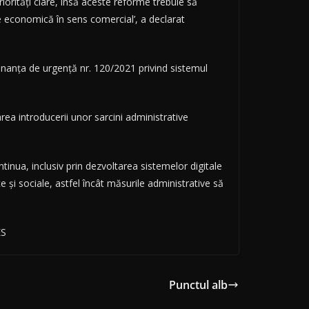
riorități clare, însă aceste reforme trebuie să
e economică în sens comercial’, a declarat
nanța de urgență nr. 120/2021 privind sistemul
rea introducerii unor sarcini administrative
ntinua, inclusiv prin dezvoltarea sistemelor digitale
ce și sociale, astfel încât măsurile administrative să
ES
Punctul alb