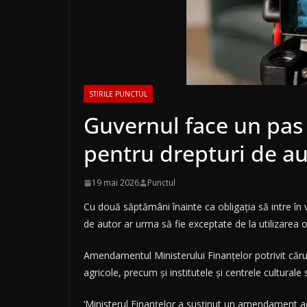
STIRILE PUNCTUL
Guvernul face un pas î
pentru drepturi de au
19 mai 2026
Punctul
Cu două săptămâni înainte ca obligația să intre în
de autor ar urma să fie exceptate de la utilizarea 
Amendamentul Ministerului Finanțelor potrivit căruia 
agricole, precum și institutele și centrele cultura
‘Ministerul Finanțelor a susținut un amendament ad