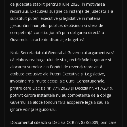
de judecată stabilit pentru 9 iulie 2026. În motivarea
recursului, Executivul susține că instanța de judecată s-a
substituit puterii executive și legislative în materia
gestionării finanțelor publice, depășindu-și sfera de
competență constituțională prin obligarea directă a
Guvernului la acte de dispoziție bugetară.
Nota Secretariatului General al Guvernului argumentează
că elaborarea bugetului de stat, rectificările bugetare și
alocarea sumelor din Fondul de rezervă reprezintă
atribute exclusive ale Puterii Executive și Legislative,
invocând mai multe decizii ale Curții Constituționale,
printre care Decizia nr. 771/2020 și Decizia nr. 417/2019,
potrivit cărora instanțele nu au competența de a obliga
Guvernul să aloce fonduri fără acoperire legală sau să
ignore voința legiuitorului.
Documentul citează și Decizia CCR nr. 838/2009, prin care