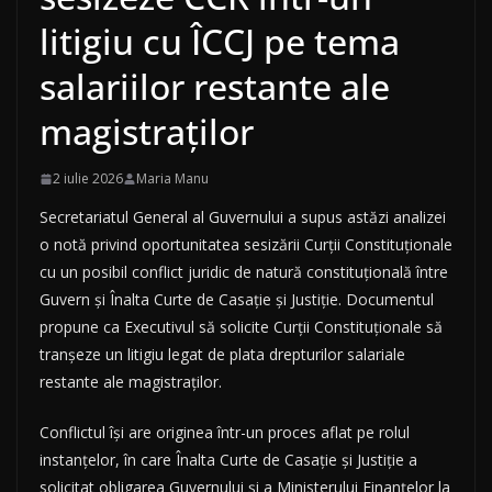
litigiu cu ÎCCJ pe tema
salariilor restante ale
magistraților
2 iulie 2026
Maria Manu
Secretariatul General al Guvernului a supus astăzi analizei
o notă privind oportunitatea sesizării Curții Constituționale
cu un posibil conflict juridic de natură constituțională între
Guvern și Înalta Curte de Casație și Justiție. Documentul
propune ca Executivul să solicite Curții Constituționale să
tranșeze un litigiu legat de plata drepturilor salariale
restante ale magistraților.
Conflictul își are originea într-un proces aflat pe rolul
instanțelor, în care Înalta Curte de Casație și Justiție a
solicitat obligarea Guvernului și a Ministerului Finanțelor la