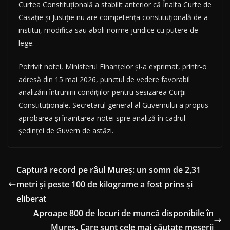
Curtea Constituțională a stabilit anterior că Înalta Curte de
Casație și Justiție nu are competența constituțională de a
institui, modifica sau aboli norme juridice cu putere de
lege.
Potrivit notei, Ministerul Finanțelor și-a exprimat, printr-o
adresă din 15 mai 2026, punctul de vedere favorabil
analizării întrunirii condițiilor pentru sesizarea Curții
Constituționale. Secretarul general al Guvernului a propus
aprobarea și înaintarea notei spre analiză în cadrul
ședinței de Guvern de astăzi.
Captură record pe râul Mureș: un somn de 2,31
metri și peste 100 de kilograme a fost prins și
eliberat
Aproape 800 de locuri de muncă disponibile în
Mureș. Care sunt cele mai căutate meserii