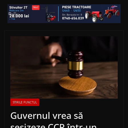
STIRILE PUNCTUL
Guvernul vrea să
sesizeze CCR într-un