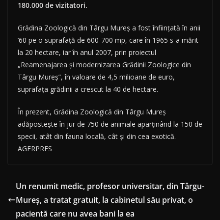
180.000 de vizitatori.
Grădina Zoologică din Târgu Mureş a fost înfiinţată în anii
’60 pe o suprafaţă de 600-700 mp, care în 1965 s-a mărit
la 20 hectare, iar în anul 2007, prin proiectul
„Reamenajarea şi modernizarea Grădinii Zoologice din
Târgu Mureş”, în valoare de 4,5 milioane de euro,
suprafaţa grădinii a crescut la 40 de hectare.
În prezent, Grădina Zoologică din Târgu Mureş
adăposteşte în jur de 750 de animale aparţinând la 150 de
specii, atât din fauna locală, cât şi din cea exotică.
AGERPRES
Un renumit medic, profesor universitar, din Târgu-
Mureş, a tratat gratuit, la cabinetul său privat, o
pacientă care nu avea bani la ea