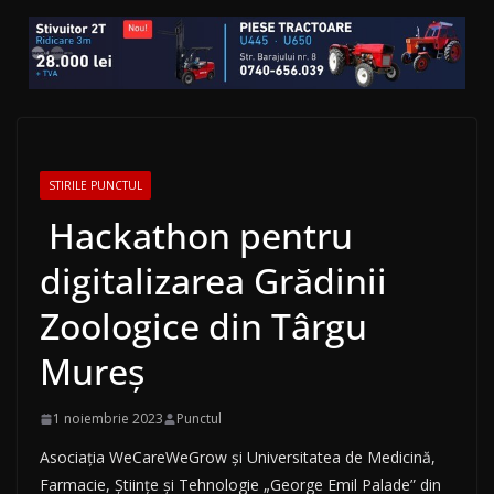
STIRILE PUNCTUL
Hackathon pentru
digitalizarea Grădinii
Zoologice din Târgu
Mureş
1 noiembrie 2023
Punctul
Asociaţia WeCareWeGrow şi Universitatea de Medicină,
Farmacie, Ştiinţe şi Tehnologie „George Emil Palade” din