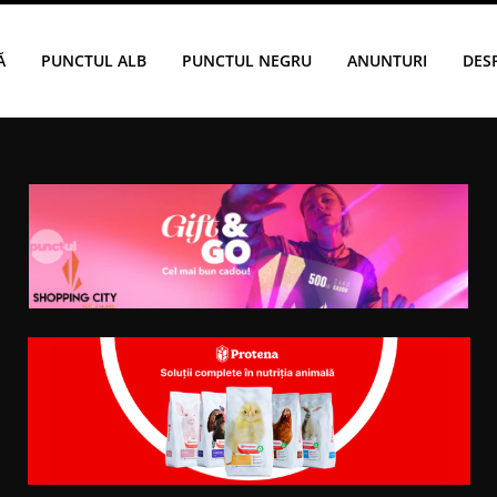
Ă
PUNCTUL ALB
PUNCTUL NEGRU
ANUNTURI
DES