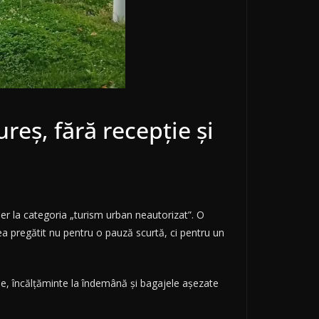
reș, fără recepție și
jer la categoria „turism urban neautorizat”. O
rea pregătit nu pentru o pauză scurtă, ci pentru un
se, încălțăminte la îndemână și bagajele așezate