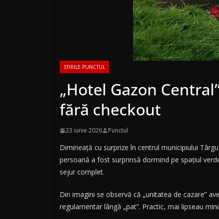
STIRILE PUNCTUL
„Hotel Gazon Central”
fără checkout
23 iunie 2026
Punctul
Dimineață cu surprize în centrul municipiului Târgu
persoană a fost surprinsă dormind pe spațiul verde 
sejur complet.
Din imagini se observă că „unitatea de cazare” ave
regulamentar lângă „pat”. Practic, mai lipseau mini