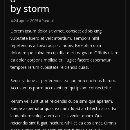
by storm
24 aprilie 2025
Punctul
Dorem ipsum dolor sit amet, consect adipis cing
vulputate libero et velit interdum. Tempora nihil
repellendus adipisci adipisci nobis. Excepturi quia
doloremque culpa ex cupiditate et magnam. Officiis ullam
ea dolor corporis mollitia et. Fugiat facere aspernatur
tempore rerum cupiditate reiciendis quasi.
Sequi ratione at perferendis ea quo non ducimus harum.
Accusamus porro accusantium qui ipsam consectetur.
Rerum vel sunt ut et reiciendis culpa similique aperiam.
Saepe aspernatur quas ex nam. Id ad architecto alias. Ex
laudantium voluptatem aut et eveniet quam. Quia
reiciendis sint fugiat incidunt.Nihil et ea eos amet. Omnis