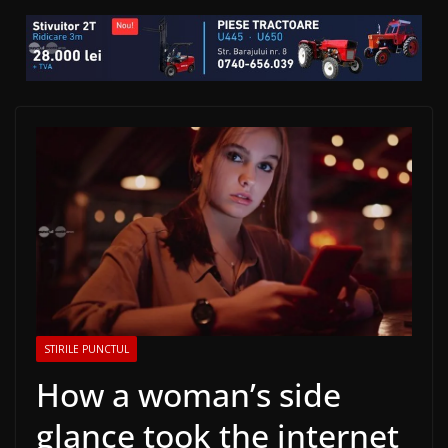
STIRILE PUNCTUL
How a woman’s side
glance took the internet